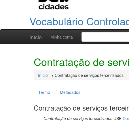
Vocabulário Controla
Início
Minha conta
Contratação de servi
Início
Contratação de serviços terceirizados
Termo
Metadados
Contratação de serviços tercei
Contratação de serviços terceirizados
USE
Dos