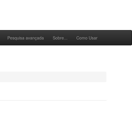
Pesquisa avançada
Sobre...
Como Usar