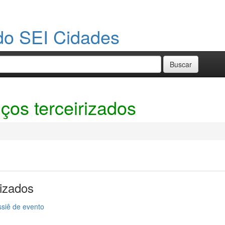
do SEI Cidades
ços terceirizados
rizados
siê de evento