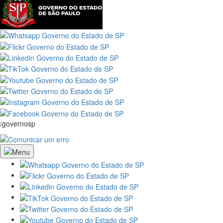
/governosp