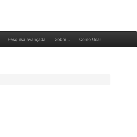
Pesquisa avançada
Sobre...
Como Usar