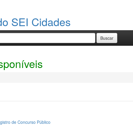
do SEI Cidades
sponíveis
gistro de Concurso Público