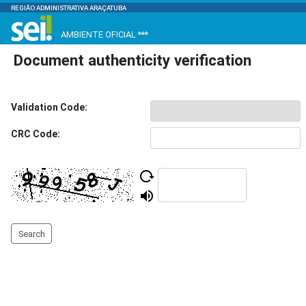
REGIÃO ADMINISTRATIVA ARAÇATUBA
AMBIENTE OFICIAL ***
Document authenticity verification
Validation Code:
CRC Code:
Search