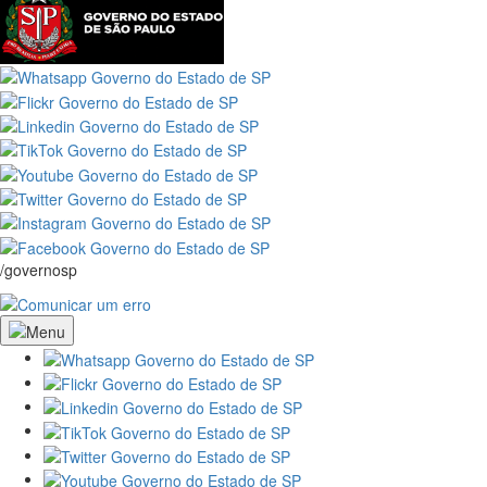
/governosp