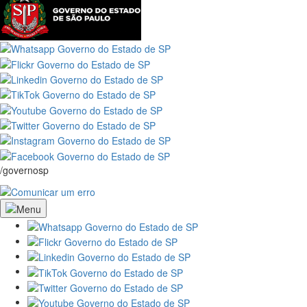
/governosp