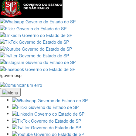
/governosp