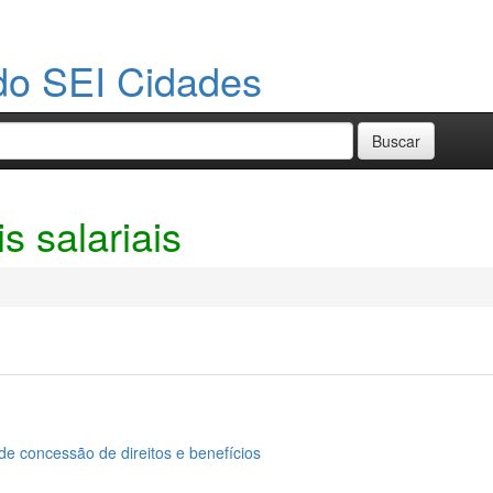
do SEI Cidades
s salariais
de concessão de direitos e benefícios