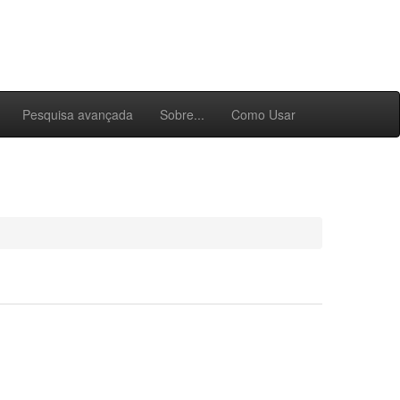
Pesquisa avançada
Sobre...
Como Usar