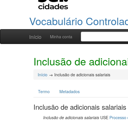
Vocabulário Controla
Início
Minha conta
Inclusão de adicionai
Início
Inclusão de adicionais salariais
Termo
Metadados
Inclusão de adicionais salariais
Inclusão de adicionais salariais
USE
Processo 