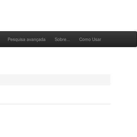
Pesquisa avançada
Sobre...
Como Usar