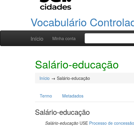
Vocabulário Controla
Início
Minha conta
Salário-educação
Início
Salário-educação
Termo
Metadados
Salário-educação
Salário-educação
USE
Processo de concessão 