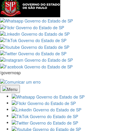
/governosp