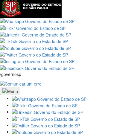
/governosp