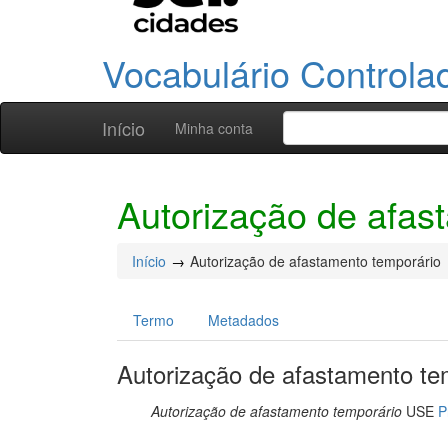
Vocabulário Controla
Início
Minha conta
Autorização de afas
Início
Autorização de afastamento temporário
Termo
Metadados
Autorização de afastamento te
Autorização de afastamento temporário
USE
P