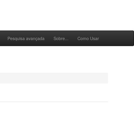
Pesquisa avançada
Sobre...
Como Usar