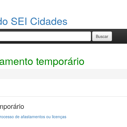
do SEI Cidades
tamento temporário
mporário
rocesso de afastamentos ou licenças