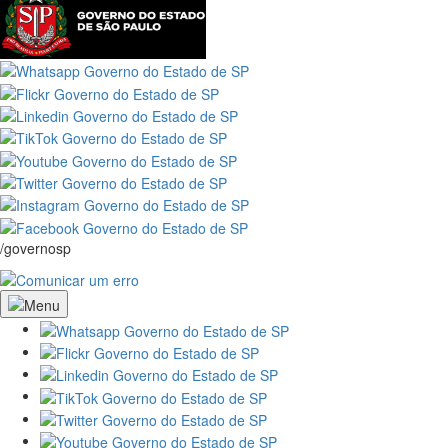
/governosp