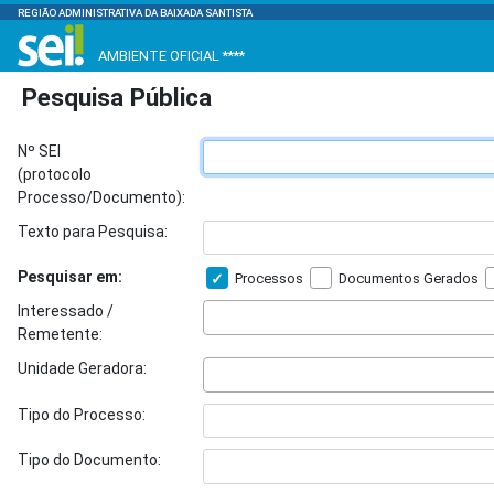
REGIÃO ADMINISTRATIVA DA BAIXADA SANTISTA
AMBIENTE OFICIAL ****
Pesquisa Pública
Nº SEI
(protocolo
Processo/Documento):
Texto para Pesquisa:
Pesquisar em:
Processos
Documentos Gerados
Interessado /
Remetente:
Unidade Geradora:
Tipo do Processo:
Tipo do Documento: