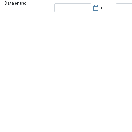
Data entre:
e